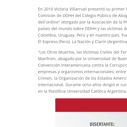
En 2010 Victoria Villarruel presentó su primer 
Comisión de DDHH del Colegio Público de Aboga
dell´ordine” otorgado por la Asociación de la P
países del mundo sobre DDHH y las víctimas del
Colombia, Uruguay, Perú y en nuestro país. Fue 
El Expreso (Perú), La Nación y Clarín (Argentin
“Los Otros Muertos, las Víctimas Civiles del Te
Manfroni, abogado por la Universidad de Buen
Convención Interamericana contra la Corrupció
empresas y organismos internacionales; entre 
Crimen, la Organización de los Estados Americ
Internacional. Durante ocho años dirigió el cur
en la Pontificia Universidad Católica Argentina