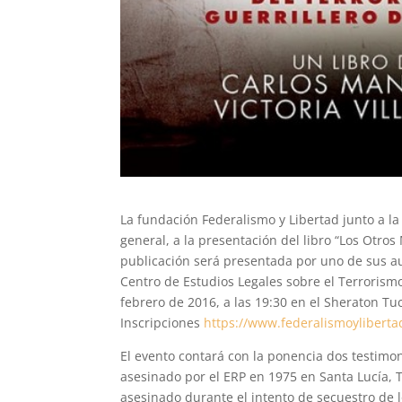
La fundación Federalismo y Libertad junto a la
general, a la presentación del libro “Los Otros 
publicación será presentada por uno de sus aut
Centro de Estudios Legales sobre el Terrorismo 
febrero de 2016, a las 19:30 en el Sheraton Tuc
Inscripciones
https://www.federalismoyliberta
El evento contará con la ponencia dos testimon
asesinado por el ERP en 1975 en Santa Lucía,
asesinado durante el intento de secuestro de