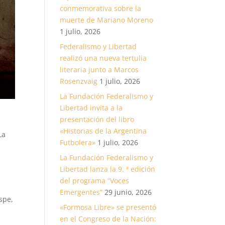
conmemorativa sobre la
muerte de Mariano Moreno
1 julio, 2026
Federalismo y Libertad
realizó una nueva tertulia
literaria junto a Marcos
Rosenzvaig
1 julio, 2026
La Fundación Federalismo y
Libertad invita a la
presentación del libro
«Historias de la Argentina
La
Futbolera»
1 julio, 2026
La Fundación Federalismo y
Libertad lanza la 9. ª edición
del programa “Voces
Emergentes”
29 junio, 2026
spe,
«Formosa Libre» se presentó
en el Congreso de la Nación: