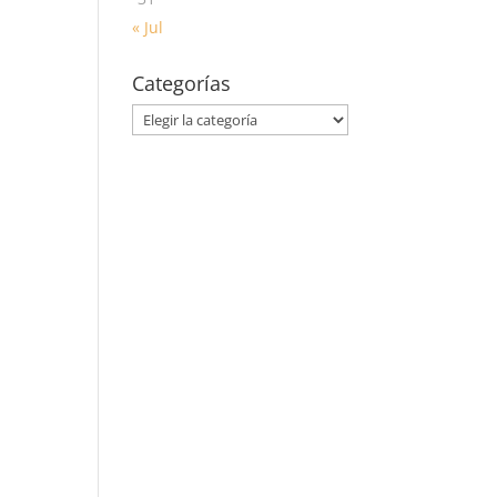
« Jul
Categorías
Categorías