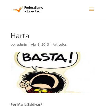
Harta
por
admin
|
Abr 8, 2013
|
Artículos
Por María Zaldivar*