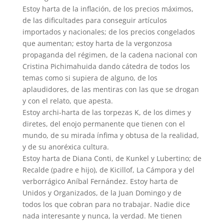
Estoy harta de la inflación, de los precios máximos,
de las dificultades para conseguir artículos
importados y nacionales; de los precios congelados
que aumentan; estoy harta de la vergonzosa
propaganda del régimen, de la cadena nacional con
Cristina Pichimahuida dando cátedra de todos los
temas como si supiera de alguno, de los
aplaudidores, de las mentiras con las que se drogan
y con el relato, que apesta.
Estoy archi-harta de las torpezas K, de los dimes y
diretes, del enojo permanente que tienen con el
mundo, de su mirada ínfima y obtusa de la realidad,
y de su anoréxica cultura.
Estoy harta de Diana Conti, de Kunkel y Lubertino; de
Recalde (padre e hijo), de Kicillof, La Cámpora y del
verborrágico Aníbal Fernández. Estoy harta de
Unidos y Organizados, de la Juan Domingo y de
todos los que cobran para no trabajar. Nadie dice
nada interesante y nunca, la verdad. Me tienen