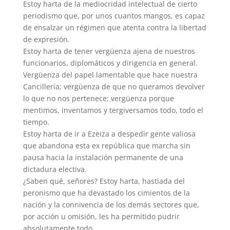
Estoy harta de la mediocridad intelectual de cierto
periodismo que, por unos cuantos mangos, es capaz
de ensalzar un régimen que atenta contra la libertad
de expresión.
Estoy harta de tener vergüenza ajena de nuestros
funcionarios, diplomáticos y dirigencia en general.
Vergüenza del papel lamentable que hace nuestra
Cancillería; vergüenza de que no queramos devolver
lo que no nos pertenece; vergüenza porque
mentimos, inventamos y tergiversamos todo, todo el
tiempo.
Estoy harta de ir a Ezeiza a despedir gente valiosa
que abandona esta ex república que marcha sin
pausa hacia la instalación permanente de una
dictadura electiva.
¿Saben qué, señores? Estoy harta, hastiada del
peronismo que ha devastado los cimientos de la
nación y la connivencia de los demás sectores que,
por acción u omisión, les ha permitido pudrir
absolutamente todo.