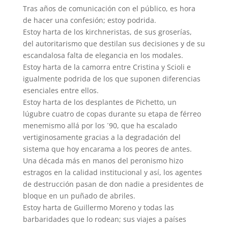
Tras años de comunicación con el público, es hora
de hacer una confesión; estoy podrida.
Estoy harta de los kirchneristas, de sus groserías,
del autoritarismo que destilan sus decisiones y de su
escandalosa falta de elegancia en los modales.
Estoy harta de la camorra entre Cristina y Scioli e
igualmente podrida de los que suponen diferencias
esenciales entre ellos.
Estoy harta de los desplantes de Pichetto, un
lúgubre cuatro de copas durante su etapa de férreo
menemismo allá por los ´90, que ha escalado
vertiginosamente gracias a la degradación del
sistema que hoy encarama a los peores de antes.
Una década más en manos del peronismo hizo
estragos en la calidad institucional y así, los agentes
de destrucción pasan de don nadie a presidentes de
bloque en un puñado de abriles.
Estoy harta de Guillermo Moreno y todas las
barbaridades que lo rodean; sus viajes a países