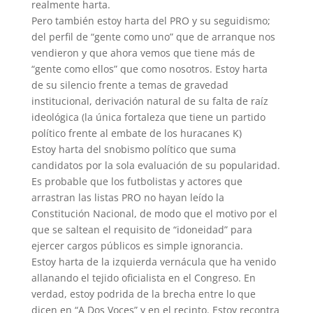
realmente harta.
Pero también estoy harta del PRO y su seguidismo;
del perfil de “gente como uno” que de arranque nos
vendieron y que ahora vemos que tiene más de
“gente como ellos” que como nosotros. Estoy harta
de su silencio frente a temas de gravedad
institucional, derivación natural de su falta de raíz
ideológica (la única fortaleza que tiene un partido
político frente al embate de los huracanes K)
Estoy harta del snobismo político que suma
candidatos por la sola evaluación de su popularidad.
Es probable que los futbolistas y actores que
arrastran las listas PRO no hayan leído la
Constitución Nacional, de modo que el motivo por el
que se saltean el requisito de “idoneidad” para
ejercer cargos públicos es simple ignorancia.
Estoy harta de la izquierda vernácula que ha venido
allanando el tejido oficialista en el Congreso. En
verdad, estoy podrida de la brecha entre lo que
dicen en “A Dos Voces” y en el recinto. Estoy recontra