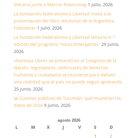
literaria junto a Marcos Rosenzvaig
1 julio, 2026
La Fundación Federalismo y Libertad invita a la
presentación del libro «Historias de la Argentina
Futbolera»
1 julio, 2026
La Fundación Federalismo y Libertad lanza la 9. ª
edición del programa “Voces Emergentes”
29 junio,
2026
«Formosa Libre» se presentó en el Congreso de la
Nación: legisladores, defensores de derechos
humanos y ciudadanía se reunieron para debatir
una realidad que el país no puede seguir ignorando
25 junio, 2026
📊 Cuentas públicas de Tucumán: qué muestran los
datos de 2026
9 junio, 2026
agosto 2026
L
M
X
J
V
S
D
1
2