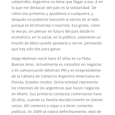
catástrofes; Argentina no tiene que llegar a eso. A mí
lo que me destacan del país es la solidaridad. De
cómo nos juntamos y ayudamos a cualquiera, y
después no podemos bancarlo al vecino de al lado
porque es kirchnerista o macrista. Esa grieta, como
la veo yo, sin pensar en futuro del país desde lo
económico, en lo social, en lo político, solamente un
triunfo de Macri puede ayudarla a cerrar, pensando
que hay sólo dos para ganar.
Diego Molinari nació hace 47 años en La Plata,
Buenos Aires. Actualmente es consultor en negocios
y en comunicación (Molinari PR) y es vicepresidente
de la Cámara de Comercio Argentino Americana en
Florida, Estados Unidos. Dicha entidad representa
los intereses de los argentinos que hacen negocios
en Miami. Sus primeros contactos comenzaron hace
20 años, cuando su familia decidió invertir en bienes
raíces. Allí comenzó a viajar y a tener contactos
políticos. En 2009 se radicó definitivamente, dejó de