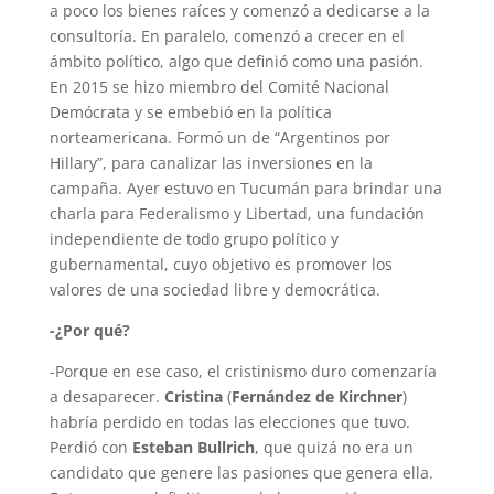
a poco los bienes raíces y comenzó a dedicarse a la
consultoría. En paralelo, comenzó a crecer en el
ámbito político, algo que definió como una pasión.
En 2015 se hizo miembro del Comité Nacional
Demócrata y se embebió en la política
norteamericana. Formó un de “Argentinos por
Hillary”, para canalizar las inversiones en la
campaña. Ayer estuvo en Tucumán para brindar una
charla para Federalismo y Libertad, una fundación
independiente de todo grupo político y
gubernamental, cuyo objetivo es promover los
valores de una sociedad libre y democrática.
-¿Por qué?
-Porque en ese caso, el cristinismo duro comenzaría
a desaparecer.
Cristina
(
Fernández de Kirchner
)
habría perdido en todas las elecciones que tuvo.
Perdió con
Esteban Bullrich
, que quizá no era un
candidato que genere las pasiones que genera ella.