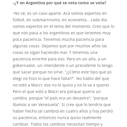
-¿Y en Argentina por qué se vota como se vota?
-No sé, es un caso aparte. Acá somos expertos en
fútbol, en submarinismo, en economía… cada día
somos expertos en el tema del momento. Creo que lo
que nos pasa a los argentinos es que tenemos muy
poca paciencia. Tenemos mucha paciencia para
algunas cosas. Dejamos que por muchos años las
cosas se sigan haciendo mal. Y tenemos una
paciencia enorme para eso. Pero en un año, a un
gobernador, un intendente o un presidente lo tengo
que sacar porque no sirve. “¿¡Cómo este tipo que yo
elegí no hizo lo que hace falta!?”. No hablo del que
no votó a Macri; ese no lo quiso y no lo va a querer.
Pero el que votó a Macri era porque quería un
cambio, porque “el país era un desastre”, “porque
íbamos a ser Venezuela”. Si cree que lo tendría que
haber hecho (al cambio) en cuatro años y hoy perdió
su paciencia, entonces nunca quiso realmente
cambiar. Todos los cambios necesitan tiempo y