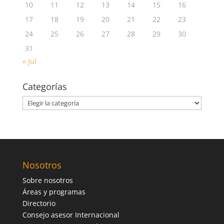
10
11
12
13
14
15
16
17
18
19
20
21
22
23
24
25
26
27
28
29
30
31
« Jul
Categorías
Categorías
Nosotros
Sobre nosotros
Áreas y programas
Directorio
Consejo asesor Internacional