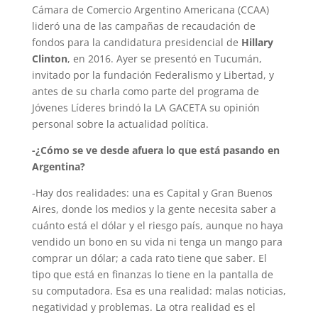
Cámara de Comercio Argentino Americana (CCAA)
lideró una de las campañas de recaudación de
fondos para la candidatura presidencial de
Hillary
Clinton
, en 2016. Ayer se presentó en Tucumán,
invitado por la fundación Federalismo y Libertad, y
antes de su charla como parte del programa de
Jóvenes Líderes brindó la LA GACETA su opinión
personal sobre la actualidad política.
-¿Cómo se ve desde afuera lo que está pasando en
Argentina?
-Hay dos realidades: una es Capital y Gran Buenos
Aires, donde los medios y la gente necesita saber a
cuánto está el dólar y el riesgo país, aunque no haya
vendido un bono en su vida ni tenga un mango para
comprar un dólar; a cada rato tiene que saber. El
tipo que está en finanzas lo tiene en la pantalla de
su computadora. Esa es una realidad: malas noticias,
negatividad y problemas. La otra realidad es el