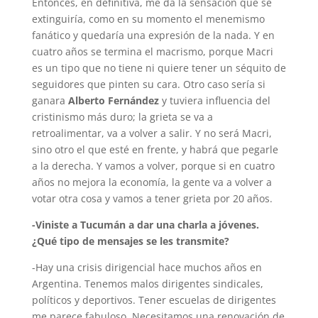
Entonces, en definitiva, me da la sensación que se
extinguiría, como en su momento el menemismo
fanático y quedaría una expresión de la nada. Y en
cuatro años se termina el macrismo, porque Macri
es un tipo que no tiene ni quiere tener un séquito de
seguidores que pinten su cara. Otro caso sería si
ganara
Alberto Fernández
y tuviera influencia del
cristinismo más duro; la grieta se va a
retroalimentar, va a volver a salir. Y no será Macri,
sino otro el que esté en frente, y habrá que pegarle
a la derecha. Y vamos a volver, porque si en cuatro
años no mejora la economía, la gente va a volver a
votar otra cosa y vamos a tener grieta por 20 años.
-Viniste a Tucumán a dar una charla a jóvenes.
¿Qué tipo de mensajes se les transmite?
-Hay una crisis dirigencial hace muchos años en
Argentina. Tenemos malos dirigentes sindicales,
políticos y deportivos. Tener escuelas de dirigentes
me parece fabuloso. Necesitamos una renovación de