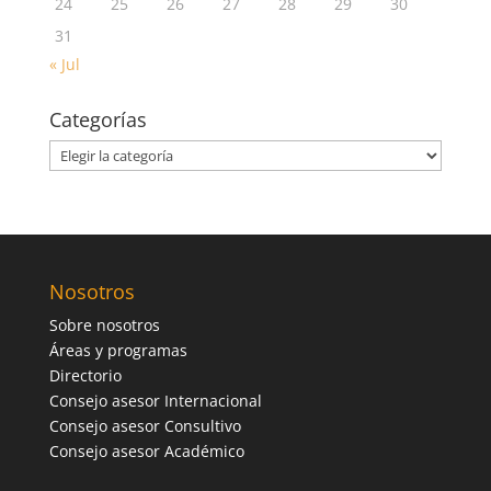
24
25
26
27
28
29
30
31
« Jul
Categorías
Categorías
Nosotros
Sobre nosotros
Áreas y programas
Directorio
Consejo asesor Internacional
Consejo asesor Consultivo
Consejo asesor Académico