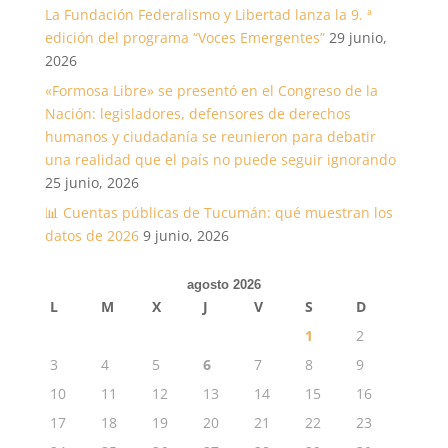
La Fundación Federalismo y Libertad lanza la 9. ª
edición del programa “Voces Emergentes”
29 junio,
2026
«Formosa Libre» se presentó en el Congreso de la
Nación: legisladores, defensores de derechos
humanos y ciudadanía se reunieron para debatir
una realidad que el país no puede seguir ignorando
25 junio, 2026
📊 Cuentas públicas de Tucumán: qué muestran los
datos de 2026
9 junio, 2026
agosto 2026
L
M
X
J
V
S
D
1
2
3
4
5
6
7
8
9
10
11
12
13
14
15
16
17
18
19
20
21
22
23